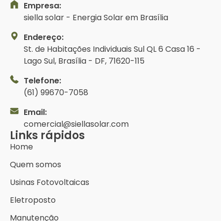
Empresa:
siella solar - Energia Solar em Brasília
Endereço:
St. de Habitações Individuais Sul QL 6 Casa 16 -
Lago Sul, Brasília - DF, 71620-115
Telefone:
(61) 99670-7058
Email:
comercial@siellasolar.com
Links rápidos
Home
Quem somos
Usinas Fotovoltaicas
Eletroposto
Manutenção