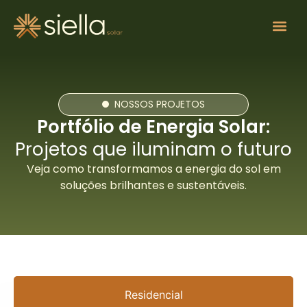
Quem so
NOSSOS PROJETOS
Portfólio de Energia Solar:
Projetos que iluminam o futuro
Veja como transformamos a energia do sol em
soluções brilhantes e sustentáveis.
Residencial