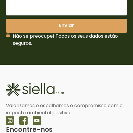
Enviar
Não se preocupe! Todos os seus dados estão
seguros.
Valorizamos e espalhamos o compromisso com o
impacto ambiental positivo.
Encontre-nos